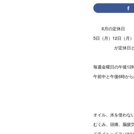
6月の定休日
5日（月）12日（月）
が定休日とな
毎週金曜日の午後12
午前中と午後6時か
オイル、水を使わな
むくみ、頭痛、脳疲
ドライヘッドスパだ