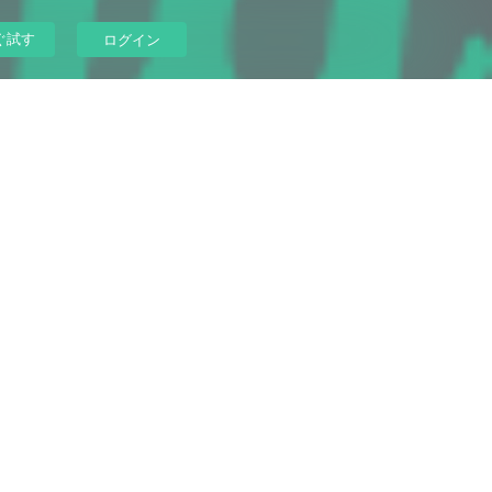
ぐ試す
ログイン