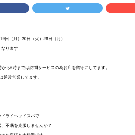
19日（月）20日（火）26日（月）
ります
時から6時までは訪問サービスの為お店を留守にしてます。
らは通常営業してます。
いドライヘッドスパで
労、不眠を克服しませんか？
けのお客様も大歓迎です。