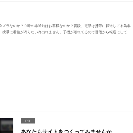
タズラなのか？９時の非通知はお客様なのか？普段、電話は携帯に転送してる為非
、携帯に着信が鳴らない為出れません。子機が壊れてるので普段から転送にして…
PR
あなたもサイトをつくってみませんか