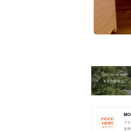
2017.08.10 10:01
８月の定休日
MO
プラ
を持