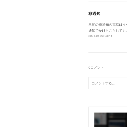
非通知
早朝の非通知の電話はイ
通知でかけらこられても
2021.01.23 03:44
0
コメント