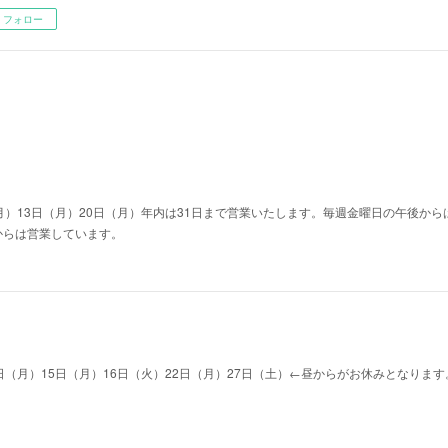
フォロー
日（月）13日（月）20日（月）年内は31日まで営業いたします。毎週金曜日の午後か
からは営業しています。
日（月）15日（月）16日（火）22日（月）27日（土）←昼からがお休みとなります