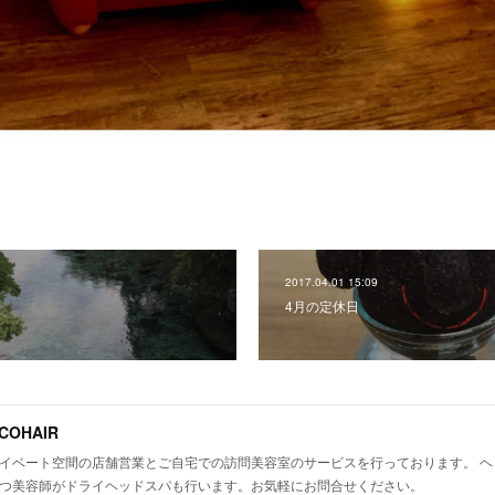
2017.04.01 15:09
4月の定休日
COHAIR
イベート空間の店舗営業とご自宅での訪問美容室のサービスを行っております。 ヘ
つ美容師がドライヘッドスパも行います。お気軽にお問合せください。