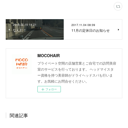
2018.02.15 14:21
2017.11.04 08:39
なんだ！
11月の定休日のお知らせ
MOCOHAIR
プライベート空間の店舗営業とご自宅での訪問美容
室のサービスを行っております。 ヘッドマイスタ
ー資格を持つ美容師がドライヘッドスパも行いま
す。お気軽にお問合せください。
フォロー
関連記事