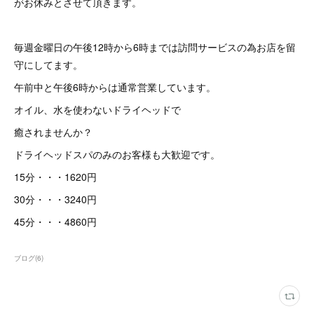
がお休みとさせて頂きます。
毎週金曜日の午後12時から6時までは訪問サービスの為お店を留
守にしてます。
午前中と午後6時からは通常営業しています。
オイル、水を使わないドライヘッドで
癒されませんか？
ドライヘッドスパのみのお客様も大歓迎です。
15分・・・1620円
30分・・・3240円
45分・・・4860円
ブログ
(
6
)