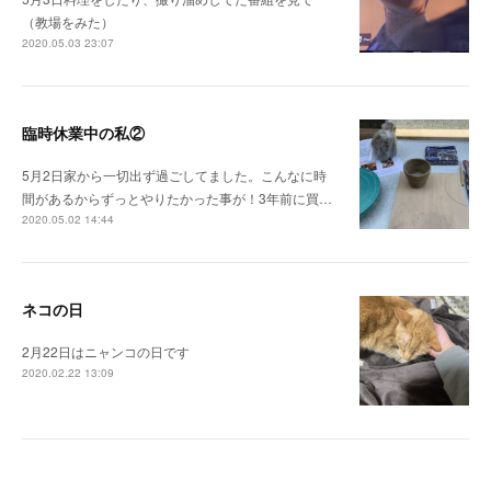
（教場をみた）
2020.05.03 23:07
臨時休業中の私②
5月2日家から一切出ず過ごしてました。こんなに時
間があるからずっとやりたかった事が！3年前に買…
2020.05.02 14:44
ネコの日
2月22日はニャンコの日です
2020.02.22 13:09