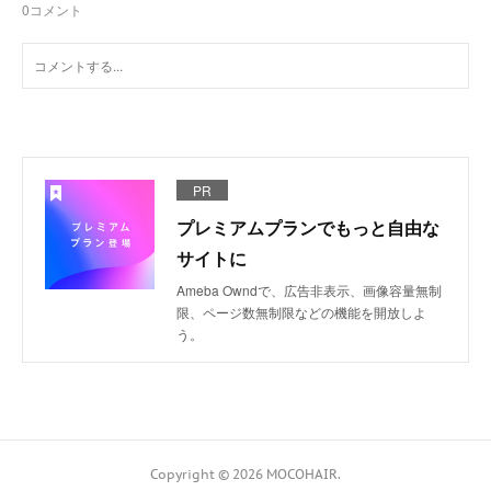
0
コメント
PR
プレミアムプランでもっと自由な
サイトに
Ameba Owndで、広告非表示、画像容量無制
限、ページ数無制限などの機能を開放しよ
う。
Copyright ©
2026
MOCOHAIR
.