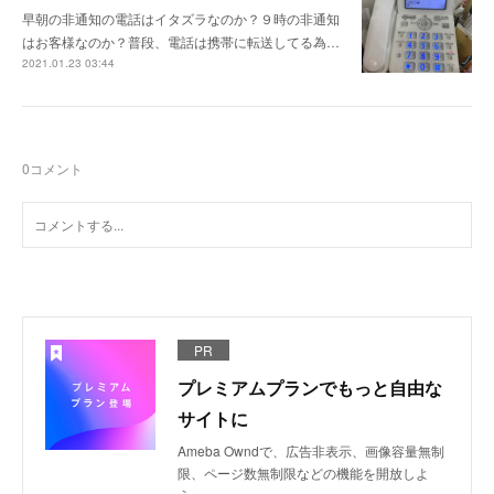
早朝の非通知の電話はイタズラなのか？９時の非通知
はお客様なのか？普段、電話は携帯に転送してる為…
2021.01.23 03:44
0
コメント
PR
プレミアムプランでもっと自由な
サイトに
Ameba Owndで、広告非表示、画像容量無制
限、ページ数無制限などの機能を開放しよ