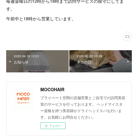
毎週金曜日の12時から18時まで訪問サービスの留守にしてま
す。
午前中と18時から営業しています。
2020.04.18 12:01
2020.02.22 13:09
お知らせ
ネコの日
MOCOHAIR
プライベート空間の店舗営業とご自宅での訪問美容
室のサービスを行っております。 ヘッドマイスタ
ー資格を持つ美容師がドライヘッドスパも行いま
す。お気軽にお問合せください。
フォロー