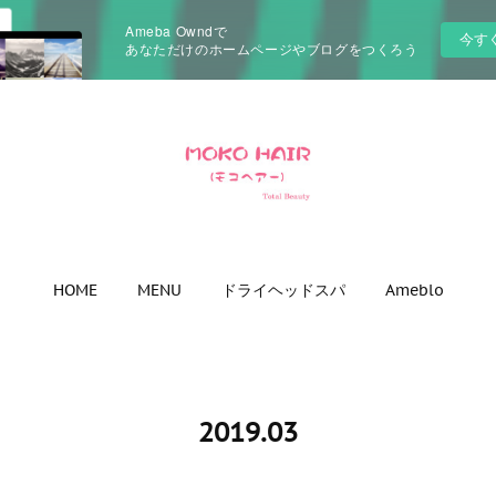
Ameba Owndで
今す
あなただけのホームページやブログをつくろう
HOME
MENU
ドライヘッドスパ
Ameblo
2019
.
03