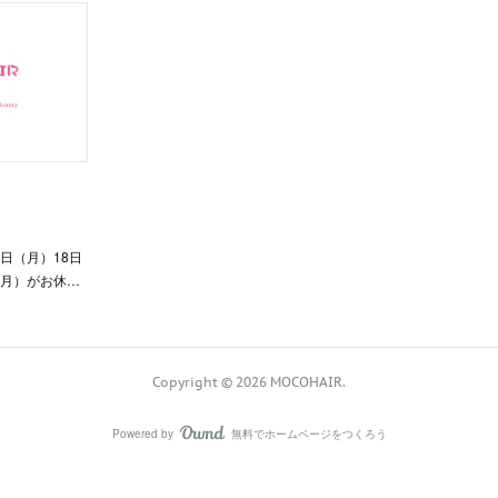
1日（月）18日
（月）がお休…
Copyright ©
2026
MOCOHAIR
.
Powered by
無料でホームページをつくろう
AmebaOwnd