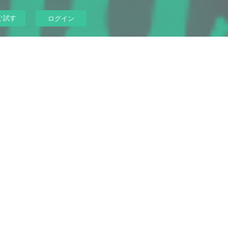
ぐ試す
ログイン